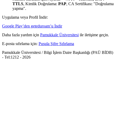
TTLS
, Kimlik Doğrulama:
PAP
, CA Sertifikası: "Doğrulama
yapma".
Uygulama veya Profil İndir
:
Google Play’den geteduroam’u İndir
Daha fazla yardım için
Pamukkale Üniversitesi
ile iletişime geçin.
E-posta sıfırlama için:
Pusula Şifre Sıfırlama
Pamukkale Üniversitesi / Bilgi İşlem Daire Başkanlığı (PAÜ BİDB)
- Tel:1212 -
2026